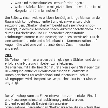
Was sind meine aktuellen Herausforderungen?
Welche Stärken können mir jetzt helfen und wie kann ich sie
zielgerichtet für mich nutzen?
Um Selbstwirksamkeit zu erleben, benötigen junge Menschen den
Raum, sich kompetenzorientiert und eigen-verantwortlich
einzubringen. „Stärken stärken“ beruht auf einem Workshop-
Konzept, in dem die Teilnehmer nach kurzem theoretischem Input
durch Einzelreflexion und Gruppenarbeit eigenständig
Erfahrungen sammeln und neue eigene Ideen entwickeln. Durch
eine wertschätzende und stärkenbasierte Kommunikation auf
Augenhöhe wird eine vertrauensbildende Zusammenarbeit
angeregt.
ZIEL
Die Teilnehmer*Innen werden befähigt, eigene Stärken und deren
erfolgreiche Nutzung im Leben zu reflektieren.
Sie erlernen, mit Hilfe ihrer Signaturstärken eigene Strategien zur
Bewältigung aktueller Herausforderungen zu entwickeln.
Durch gezieltes Stärkenfeedback und Ideenaustausch in
Kleingruppen wird eine positive Gesprächskultur in der Klasse
angeregt.
Der Workshop kann als Einzelintervention zur mentalen Einzel-
und Klassengemeinschaftsstärkung genutzt werden.
Er dient ebenfalls als Basiseinführung einer
organisationsübergreifenden Stärkensprache, die im Schulalltag