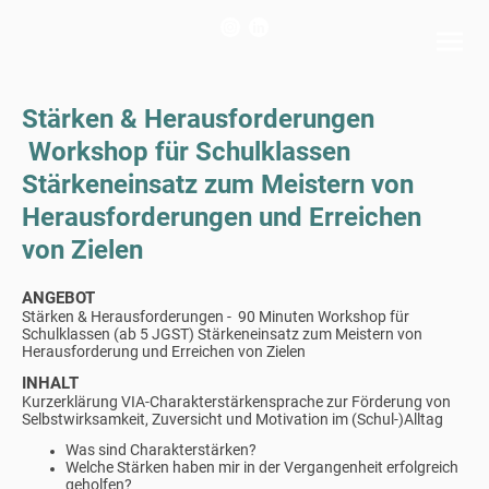
Stärken & Herausforderungen
Workshop für Schulklassen
Stärkeneinsatz zum Meistern von
Herausforderungen und Erreichen
von Zielen
ANGEBOT
Stärken & Herausforderungen -
90 Minuten Workshop für
Schulklassen (ab 5 JGST) Stärkeneinsatz zum Meistern von
Herausforderung und Erreichen von Zielen
INHALT
Kurzerklärung VIA-Charakterstärkensprache zur Förderung von
Selbstwirksamkeit, Zuversicht und Motivation im (Schul-)Alltag
Was sind Charakterstärken?
Welche Stärken haben mir in der Vergangenheit erfolgreich
geholfen?